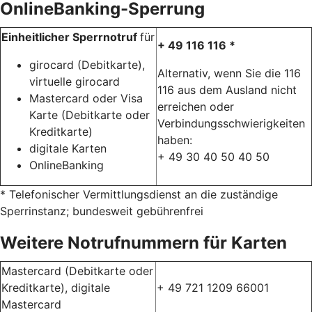
OnlineBanking-Sperrung
Einheitlicher Sperrnotruf
für
+ 49 116 116 *
girocard (Debitkarte),
Alternativ, wenn Sie die 116
virtuelle girocard
116 aus dem Ausland nicht
Mastercard oder Visa
erreichen oder
Karte (Debitkarte oder
Verbindungsschwierigkeiten
Kreditkarte)
haben:
digitale Karten
+ 49 30 40 50 40 50
OnlineBanking
* Telefonischer Vermittlungsdienst an die zuständige
Sperrinstanz; bundesweit gebührenfrei
Weitere Notrufnummern für Karten
Mastercard (Debitkarte oder
Kreditkarte), digitale
+ 49 721 1209 66001
Mastercard