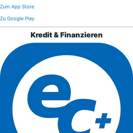
Zum App Store
Zu Google Play
Kredit & Finanzieren