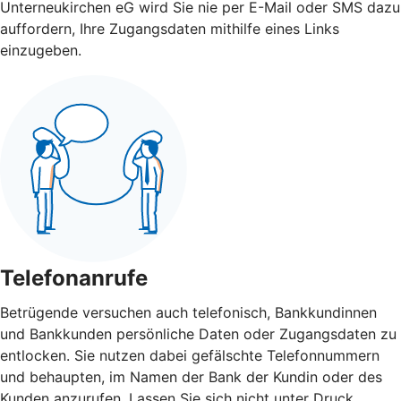
Unterneukirchen eG wird Sie nie per E-Mail oder SMS dazu
auffordern, Ihre Zugangsdaten mithilfe eines Links
einzugeben.
Telefonanrufe
Betrügende versuchen auch telefonisch, Bankkundinnen
und Bankkunden persönliche Daten oder Zugangsdaten zu
entlocken. Sie nutzen dabei gefälschte Telefonnummern
und behaupten, im Namen der Bank der Kundin oder des
Kunden anzurufen. Lassen Sie sich nicht unter Druck