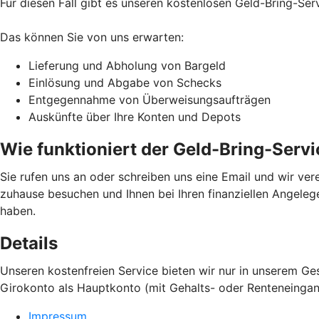
Für diesen Fall gibt es unseren kostenlosen Geld-Bring-Serv
Das können Sie von uns erwarten:
Lieferung und Abholung von Bargeld
Einlösung und Abgabe von Schecks
Entgegennahme von Überweisungsaufträgen
Auskünfte über Ihre Konten und Depots
Wie funktioniert der Geld-Bring-Serv
Sie rufen uns an oder schreiben uns eine Email und wir vere
zuhause besuchen und Ihnen bei Ihren finanziellen Angelege
haben.
Details
Unseren kostenfreien Service bieten wir nur in unserem Ges
Girokonto als Hauptkonto (mit Gehalts- oder Renteneinga
Impressum