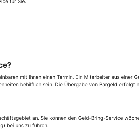
ice für Sie.
ice?
inbaren mit Ihnen einen Termin. Ein Mitarbeiter aus einer Ge
nheiten behilflich sein. Die Übergabe von Bargeld erfolgt 
chäftsgebiet an. Sie können den Geld-Bring-Service wöchent
ng) bei uns zu führen.