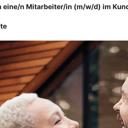
 eine/n Mitarbeiter/in (m/w/d) im Kun
te