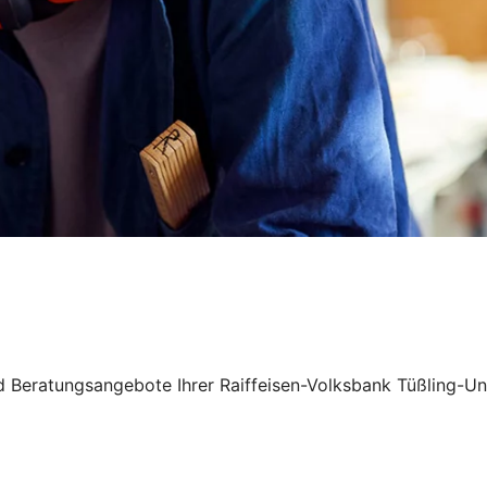
nd Beratungsangebote Ihrer Raiffeisen-Volksbank Tüßling-U