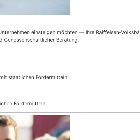
n Unternehmen einsteigen möchten — Ihre Raiffeisen-Volksba
nd Genossenschaftlicher Beratung.
mit staatlichen Fördermitteln
ichen Fördermitteln