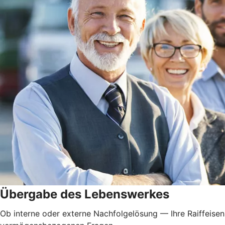
Übergabe des Lebenswerkes
Ob interne oder externe Nachfolgelösung — Ihre Raiffeisen-