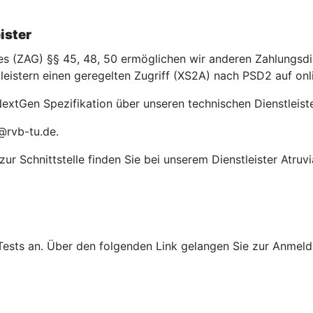
ister
(ZAG) §§ 45, 48, 50 ermöglichen wir anderen Zahlungsdien
leistern einen geregelten Zugriff (XS2A) nach PSD2 auf on
extGen Spezifikation über unseren technischen Dienstleiste
@rvb-tu.de.
r Schnittstelle finden Sie bei unserem Dienstleister Atruvi
Tests an. Über den folgenden Link gelangen Sie zur Anmeldu