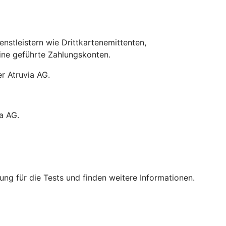
stleistern wie Drittkartenemittenten,
line geführte Zahlungskonten.
r Atruvia AG.
a AG.
ng für die Tests und finden weitere Informationen.