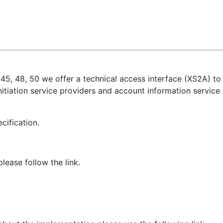
45, 48, 50 we offer a technical access interface (XS2A) to
itiation service providers and account information service
pecification.
ease follow the link.