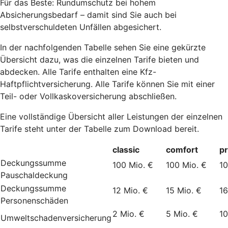
Für das Beste: Rundumschutz bei hohem
Absicherungsbedarf – damit sind Sie auch bei
selbstverschuldeten Unfällen abgesichert.
In der nachfolgenden Tabelle sehen Sie eine gekürzte
Übersicht dazu, was die einzelnen Tarife bieten und
abdecken. Alle Tarife enthalten eine Kfz-
Haftpflichtversicherung. Alle Tarife können Sie mit einer
Teil- oder Vollkaskoversicherung abschließen.
Eine vollständige Übersicht aller Leistungen der einzelnen
Tarife steht unter der Tabelle zum Download bereit.
classic
comfort
p
Deckungssumme
100 Mio. €
100 Mio. €
10
Pauschaldeckung
Deckungssumme
12 Mio. €
15 Mio. €
16
Personenschäden
2 Mio. €
5 Mio. €
10
Umweltschadenversicherung