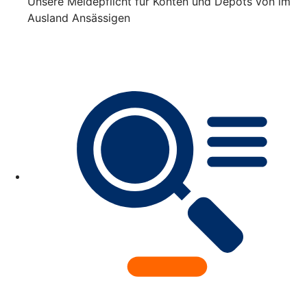
Unsere Meldepflicht für Konten und Depots von im
Ausland Ansässigen