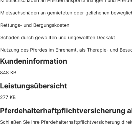
Mietsachschäden an Pferdetransportanhängern und Pferd
Mietsachschäden an gemieteten oder geliehenen bewegli
Rettungs- und Bergungskosten
Schäden durch gewollten und ungewollten Deckakt
Nutzung des Pferdes im Ehrenamt, als Therapie- und Besuchs
Kundeninformation
848 KB
Leistungsübersicht
277 KB
Pferdehalterhaftpflichtversicherung 
Schließen Sie Ihre Pferdehalterhaftpflichtversicherung dire