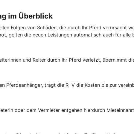
ng im Überblick
iellen Folgen von Schäden, die durch Ihr Pferd verursacht 
bot, gelten die neuen Leistungen automatisch auch für alle
eiterinnen und Reiter durch Ihr Pferd verletzt, übernimmt d
ten Pferdeanhänger, trägt die R+V die Kosten bis zur vere
ieterin oder dem Vermieter entgehen hierdurch Mieteinnahm