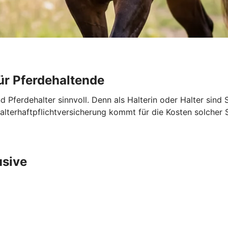
ür Pferdehaltende
nd Pferdehalter sinnvoll. Denn als Halterin oder Halter sind 
ehalterhaftpflichtversicherung kommt für die Kosten solche
usive