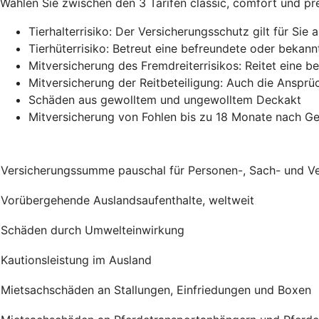
Wählen Sie zwischen den 3 Tarifen classic, comfort und pre
Tierhalterrisiko: Der Versicherungsschutz gilt für Si
Tierhüterrisiko: Betreut eine befreundete oder bekan
Mitversicherung des Fremdreiterrisikos: Reitet eine be
Mitversicherung der Reitbeteiligung: Auch die Ansprüc
Schäden aus gewolltem und ungewolltem Deckakt
Mitversicherung von Fohlen bis zu 18 Monate nach G
Versicherungssumme pauschal für Personen-, Sach- und 
Vorübergehende Auslandsaufenthalte, weltweit
Schäden durch Umwelteinwirkung
Kautionsleistung im Ausland
Mietsachschäden an Stallungen, Einfriedungen und Boxen