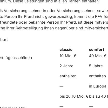
mium. Diese Leistungen sind in allen Tarifen enthalten:
e als Versicherungsnehmerin oder Versicherungsnehmer sowie
nte Person Ihr Pferd nicht gewerbsmäßig, kommt die R+V fü
freundete oder bekannte Person Ihr Pferd, ist diese mitvers
he Ihrer Reitbeteiligung Ihnen gegenüber sind mitversichert
eburt
classic
comfort
10 Mio. €
40 Mio. €
Vermögensschäden
2 Jahre
5 Jahre
enthalten
enthalten
—
in Europa 
bis zu 10 Mio. €
bis zu 40 
—
—