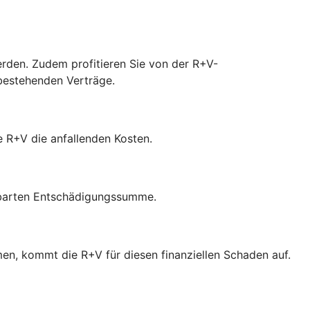
werden. Zudem profitieren Sie von der R+V-
 bestehenden Verträge.
ie R+V die anfallenden Kosten.
inbarten Entschädigungssumme.
en, kommt die R+V für diesen finanziellen Schaden auf.