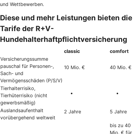
und Wettbewerben.
Diese und mehr Leistungen bieten die
Tarife der R+V-
Hundehalterhaftpflichtversicherung
classic
comfort
Versicherungssumme
pauschal für Personen-,
10 Mio. €
40 Mio. €
Sach- und
Vermögensschäden (P/S/V)
Tierhalterrisiko,
Tierhüterrisiko (nicht
gewerbsmäßig)
Auslandsaufenthalt
2 Jahre
5 Jahre
vorübergehend weltweit
bis zu 40
Mio. € für