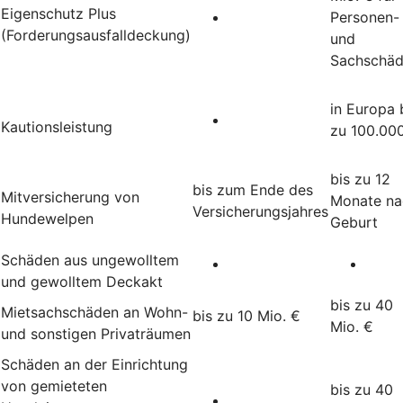
Eigenschutz Plus
Personen-
(Forderungsausfalldeckung)
und
Sachschä
in Europa 
Kautionsleistung
zu 100.00
bis zu 12
bis zum Ende des
Mitversicherung von
Monate na
Versicherungsjahres
Hundewelpen
Geburt
Schäden aus ungewolltem
und gewolltem Deckakt
bis zu 40
Mietsachschäden an Wohn-
bis zu 10 Mio. €
Mio. €
und sonstigen Privaträumen
Schäden an der Einrichtung
von gemieteten
bis zu 40