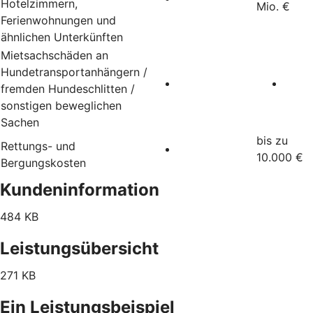
Hotelzimmern,
Mio. €
Ferienwohnungen und
ähnlichen Unterkünften
Mietsachschäden an
Hundetransportanhängern /
fremden Hundeschlitten /
sonstigen beweglichen
Sachen
bis zu
Rettungs- und
10.000 €
Bergungskosten
Kundeninformation
484 KB
Leistungsübersicht
271 KB
Ein Leistungsbeispiel