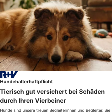
Hundehalterhaftpflicht
Tierisch gut versichert bei Schäden
durch Ihren Vierbeiner
Hunde sind unsere treuen Begleiterinnen und Begleiter. Sie