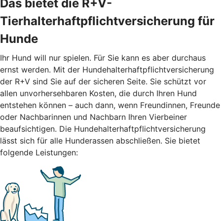
Das bietet die R+V-
Tierhalterhaftpflichtversicherung für
Hunde
Ihr Hund will nur spielen. Für Sie kann es aber durchaus
ernst werden. Mit der Hundehalterhaftpflichtversicherung
der R+V sind Sie auf der sicheren Seite. Sie schützt vor
allen unvorhersehbaren Kosten, die durch Ihren Hund
entstehen können – auch dann, wenn Freundinnen, Freunde
oder Nachbarinnen und Nachbarn Ihren Vierbeiner
beaufsichtigen. Die Hundehalterhaftpflichtversicherung
lässt sich für alle Hunderassen abschließen. Sie bietet
folgende Leistungen: