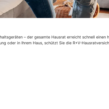
altsgeräten – der gesamte Hausrat erreicht schnell einen 
ung oder in Ihrem Haus, schützt Sie die R+V-Hausratversich