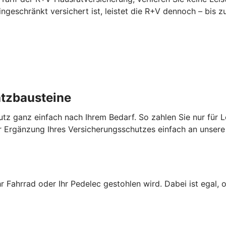
 eingeschränkt versichert ist, leistet die R+V dennoch – bi
atzbausteine
utz ganz einfach nach Ihrem Bedarf. So zahlen Sie nur für L
 Ergänzung Ihres Versicherungsschutzes einfach an unsere 
hr Fahrrad oder Ihr Pedelec gestohlen wird. Dabei ist egal, 