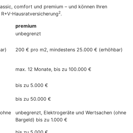
classic, comfort und premium – und können Ihren
2
er R+V-Hausratversicherung
.
premium
unbegrenzt
ar)
200 € pro m2, mindestens 25.000 € (erhöhbar)
max. 12 Monate, bis zu 100.000 €
bis zu 5.000 €
bis zu 50.000 €
(ohne
unbegrenzt, Elektrogeräte und Wertsachen (ohne
Bargeld) bis zu 1.000 €
bis zu 5.000 €