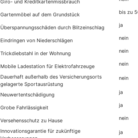
Giro- und Kreditkartenmissbrauch
bis zu 
Gartenmöbel auf dem Grundstück
j
Überspannungsschäden durch Blitzeinschlag
nein
Eindringen von Niederschlägen
nein
Trickdiebstahl in der Wohnung
nein
Mobile Ladestation für Elektrofahrzeuge
Dauerhaft außerhalb des Versicherungsorts
nei
gelagerte Sportausrüstung
ja
Neuwertentschädigung
ja
Grobe Fahrlässigkeit
nein
Versehensschutz zu Hause
Innovationsgarantie für zukünftige
ja