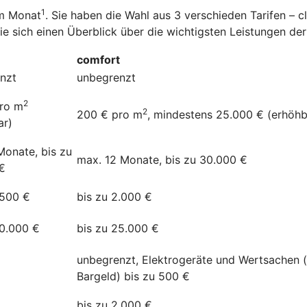
1
im Monat
. Sie haben die Wahl aus 3 verschieden Tarifen – 
Sie sich einen Überblick über die wichtigsten Leistungen d
comfort
nzt
unbegrenzt
2
ro m
2
200 € pro m
, mindestens 25.000 € (erhöhb
ar)
Monate, bis zu
max. 12 Monate, bis zu 30.000 €
€
.500 €
bis zu 2.000 €
20.000 €
bis zu 25.000 €
unbegrenzt, Elektrogeräte und Wertsachen 
Bargeld) bis zu 500 €
bis zu 2.000 €