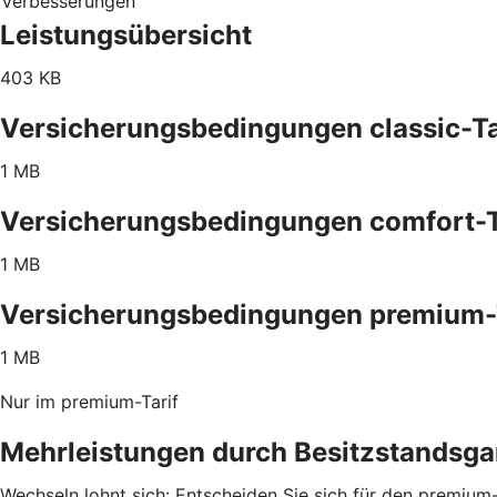
Verbesserungen
Leistungsübersicht
403 KB
Versicherungsbedingungen classic-Ta
1 MB
Versicherungsbedingungen comfort-T
1 MB
Versicherungsbedingungen premium-
1 MB
Nur im premium-Tarif
Mehrleistungen durch Besitzstandsga
Wechseln lohnt sich: Entscheiden Sie sich für den premium-