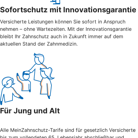
Sofortschutz mit Innovationsgarantie
Versicherte Leistungen können Sie sofort in Anspruch
nehmen – ohne Wartezeiten. Mit der Innovations­garantie
bleibt Ihr Zahnschutz auch in Zukunft immer auf dem
aktuellen Stand der Zahnmedizin.
Für Jung und Alt
Alle MeinZahnschutz-Tarife sind für gesetzlich Versicherte
bis zum vollendeten 65. Lebensjahr abschließbar und