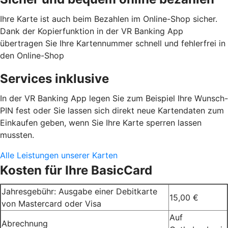
Ihre Karte ist auch beim Bezahlen im Online-Shop sicher.
Dank der Kopierfunktion in der VR Banking App
übertragen Sie Ihre Kartennummer schnell und fehlerfrei in
den Online-Shop
Services inklusive
In der VR Banking App legen Sie zum Beispiel Ihre Wunsch-
PIN fest oder Sie lassen sich direkt neue Kartendaten zum
Einkaufen geben, wenn Sie Ihre Karte sperren lassen
mussten.
Alle Leistungen unserer Karten
Kosten für Ihre BasicCard
Jahresgebühr: Ausgabe einer Debitkarte
15,00 €
von Mastercard oder Visa
Auf
Abrechnung