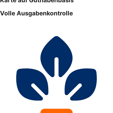
Karte auf Guthabenbasis
Volle Ausgabenkontrolle