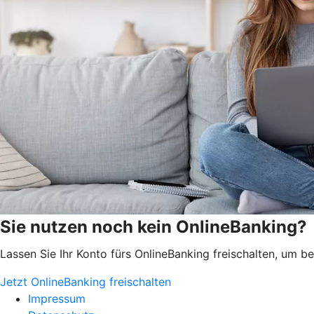
Sie nutzen noch kein OnlineBanking?
Lassen Sie Ihr Konto fürs OnlineBanking freischalten, um 
Jetzt OnlineBanking freischalten
Impressum