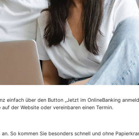
nz einfach über den Button „Jetzt im OnlineBanking anmel
e auf der Website oder vereinbaren einen Termin.
n an. So kommen Sie besonders schnell und ohne Papierkra