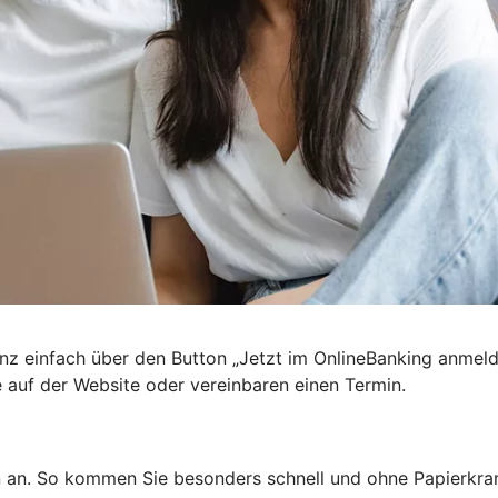
nz einfach über den Button „Jetzt im OnlineBanking anmel
e auf der Website oder vereinbaren einen Termin.
n an. So kommen Sie besonders schnell und ohne Papierkra