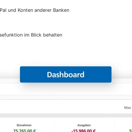
yPal und Konten anderer Banken
efunktion im Blick behalten