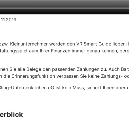
.11.2019
bzw. Kleinunternehmer werden den VR Smart Guide lieben: E
taltungsspielraum Ihrer Finanzen immer genau kennen, bere
dnen Sie alle Belege den passenden Zahlungen zu. Auch Ba
 die Erinnerungsfunktion verpassen Sie keine Zahlungs- od
ßling-Unterneukirchen eG ist kein Muss, sichert Ihnen aber 
erblick