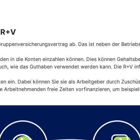
r R+V
ruppenversicherungsvertrag ab. Das ist neben der Betriebs
den in die Konten einzahlen können. Dies können Gehaltsbest
ch, wie das Guthaben verwendet werden kann. Die R+V info
nten ein. Dabei können Sie sie als Arbeitgeber durch Zuschü
 Arbeitnehmenden freie Zeiten vorfinanzieren, um beispiel