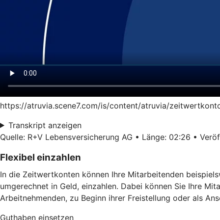
https://atruvia.scene7.com/is/content/atruvia/zeitwertkon
Transkript anzeigen
Quelle: R+V Lebensversicherung AG • Länge: 02:26 • Veröff
Flexibel einzahlen
In die Zeitwertkonten können Ihre Mitarbeitenden beispiel
umgerechnet in Geld, einzahlen. Dabei können Sie Ihre Mit
Arbeitnehmenden, zu Beginn ihrer Freistellung oder als Ans
Guthaben einsetzen