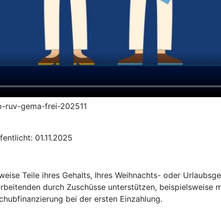
to-ruv-gema-frei-202511
entlicht: 01.11.2025
sweise Teile ihres Gehalts, Ihres Weihnachts- oder Urlaubs
arbeitenden durch Zuschüsse unterstützen, beispielsweise m
chubfinanzierung bei der ersten Einzahlung.