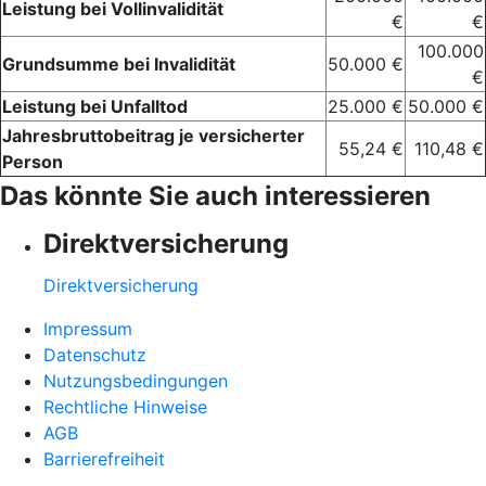
Leistung bei Vollinvalidität
€
€
100.000
Grundsumme bei Invalidität
50.000 €
€
Leistung bei Unfalltod
25.000 €
50.000 €
Jahresbruttobeitrag je versicherter
55,24 €
110,48 €
Person
Das könnte Sie auch interessieren
Direktversicherung
Direktversicherung
Impressum
Datenschutz
Nutzungsbedingungen
Rechtliche Hinweise
AGB
Barrierefreiheit