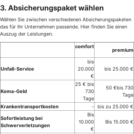
3. Absicherungspaket wählen
Wählen Sie zwischen verschiedenen Absicherungspaketen
das für Ihr Unternehmen passende. Hier finden Sie einen
Auszug der Leistungen.
comfort
premium
bis
Unfall-Service
20.000
bis 25.000 €
€
25 € bis
50 €bis 730
Koma-Geld
730
Tage
Tage
Krankentransportkosten
-
bis zu 25.000 €
Bis
Sofortleistung bei
10.000
Bis 15.000 €
Schwerverletzungen
€