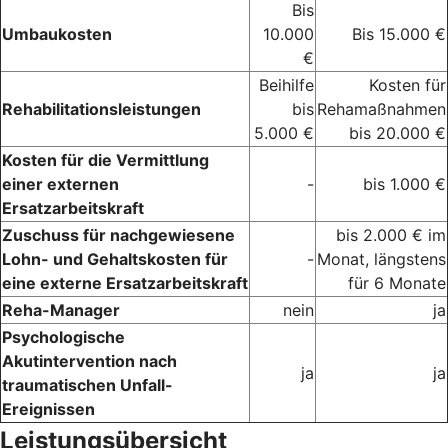
Bis
Umbaukosten
10.000
Bis 15.000 €
€
Beihilfe
Kosten für
Rehabilitationsleistungen
bis
Rehamaßnahmen
5.000 €
bis 20.000 €
Kosten für die Vermittlung
einer externen
-
bis 1.000 €
Ersatzarbeitskraft
Zuschuss für nachgewiesene
bis 2.000 € im
Lohn- und Gehaltskosten für
-
Monat, längstens
eine externe Ersatzarbeitskraft
für 6 Monate
Reha-Manager
nein
ja
Psychologische
Akutintervention nach
ja
ja
traumatischen Unfall-
Ereignissen
Leistungsübersicht