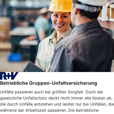
Betriebliche Gruppen-Unfallversicherung
Unfälle passieren auch bei größter Sorgfalt. Doch der
gesetzliche Unfallschutz deckt nicht immer alle Kosten ab,
die durch Unfälle entstehen und leistet nur bei Unfällen, die
während der Arbeitszeit passieren. Die betriebliche