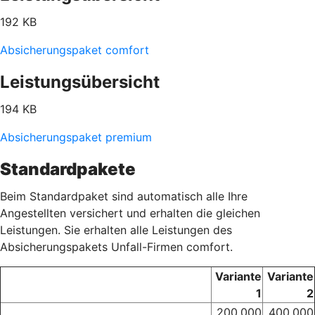
192 KB
Absicherungspaket comfort
Leistungsübersicht
194 KB
Absicherungspaket premium
Standardpakete
Beim Standardpaket sind automatisch alle Ihre
Angestellten versichert und erhalten die gleichen
Leistungen. Sie erhalten alle Leistungen des
Absicherungspakets Unfall-Firmen comfort.
Variante
Variante
1
2
200.000
400.000