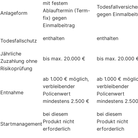
mit festem
Todesfallversich
Ablauftermin (Term-
Anlageform
gegen Einmalbeit
fix) gegen
Einmalbeitrag
enthalten
enthalten
Todesfallschutz
Jährliche
bis max. 20.000 €
bis max. 20.000 
Zuzahlung ohne
Risikoprüfung
ab 1.000 € möglich,
ab 1.000 € möglic
verbleibender
verbleibender
Entnahme
Policenwert
Policenwert
mindestens 2.500 €
mindestens 2.50
bei diesem
bei diesem
Produkt nicht
Produkt nicht
Startmanagement
erforderlich
erforderlich