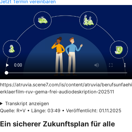
Jetzt Termin vereinbaren
https://atruvia.scene7.com/is/content/atruvia/berufsunfaeh
erklaerfilm-ruv-gema-frei-audiodeskription-202511
Transkript anzeigen
Quelle: R+V • Länge: 03:49 • Veröffentlicht: 01.11.2025
Ein sicherer Zukunftsplan für alle