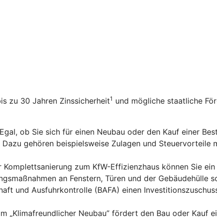
1
bis zu 30 Jahren Zinssicherheit
und mögliche staatliche Fö
 Egal, ob Sie sich für einen Neubau oder den Kauf einer Be
n. Dazu gehören beispielsweise Zulagen und Steuervorteile
er Komplettsanierung zum KfW-Effizienzhaus können Sie ein
rungsmaßnahmen an Fenstern, Türen und der Gebäudehülle s
aft und Ausfuhrkontrolle (BAFA) einen Investitionszuschus
m „Klimafreundlicher Neubau” fördert den Bau oder Kauf e