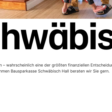
 – wahrscheinlich eine der größten finanziellen Entscheidu
men Bausparkasse Schwäbisch Hall beraten wir Sie gern.