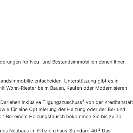
rderungen für Neu- und Bestandsimmobilien ebnen Ihnen
standsimmobilie entscheiden, Unterstützung gibt es in
 mit Wohn-Riester beim Bauen, Kaufen oder Modernisieren
3
 Darlehen inklusive Tilgungszuschuss
von der Kreditanstalt
owie für eine Optimierung der Heizung oder der Be- und
2
s.
Bei einem Heizungstausch bekommen Sie bis zu 70
2
ines Neubaus im Effizienzhaus-Standard 40.
Das