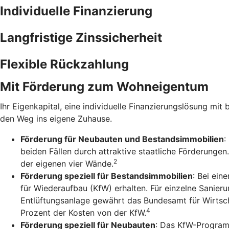
Individuelle Finanzierung
Langfristige Zinssicherheit
Flexible Rückzahlung
Mit Förderung zum Wohneigentum
Ihr Eigenkapital, eine individuelle Finanzierungslösung mit 
den Weg ins eigene Zuhause.
Förderung für Neubauten und Bestandsimmobilien
:
beiden Fällen durch attraktive staatliche Förderunge
2
der eigenen vier Wände.
Förderung speziell für Bestandsimmobilien
: Bei ein
für Wiederaufbau (KfW) erhalten. Für einzelne Sanie
Entlüftungsanlage gewährt das Bundesamt für Wirtsch
4
Prozent der Kosten von der KfW.
Förderung speziell für Neubauten
: Das KfW-Program