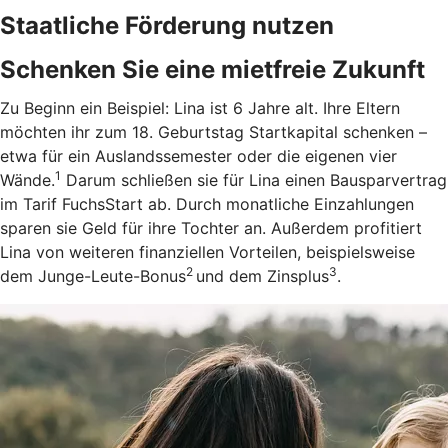
Staatliche Förderung nutzen
Schenken Sie eine mietfreie Zukunft
Zu Beginn ein Beispiel: Lina ist 6 Jahre alt. Ihre Eltern
möchten ihr zum 18. Geburtstag Startkapital schenken –
etwa für ein Auslandssemester oder die eigenen vier
1
Wände.
Darum schließen sie für Lina einen Bausparvertrag
im Tarif FuchsStart ab.
Durch monatliche Einzahlungen
sparen sie Geld für ihre Tochter an. Außerdem profitiert
Lina von weiteren finanziellen Vorteilen, beispielsweise
2
3
dem Junge-Leute-Bonus
und dem Zinsplus
.