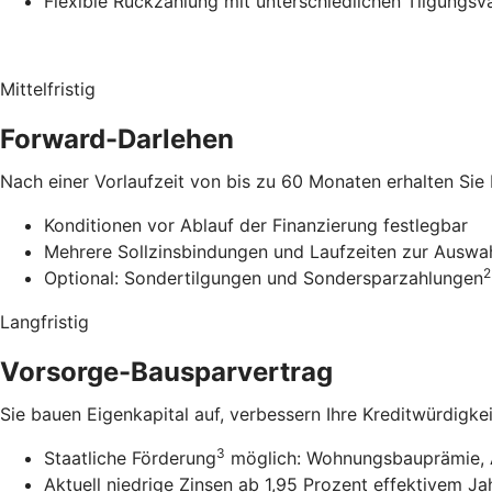
Flexible Rückzahlung mit unterschiedlichen Tilgungsv
Mittelfristig
Forward-Darlehen
Nach einer Vorlaufzeit von bis zu 60 Monaten erhalten Sie
Konditionen vor Ablauf der Finanzierung festlegbar
Mehrere Sollzinsbindungen und Laufzeiten zur Auswa
2
Optional: Sondertilgungen und Sondersparzahlungen
Langfristig
Vorsorge-Bausparvertrag
Sie bauen Eigenkapital auf, verbessern Ihre Kreditwürdigke
3
Staatliche Förderung
möglich: Wohnungsbauprämie, 
Aktuell niedrige Zinsen ab 1,95 Prozent effektivem Ja