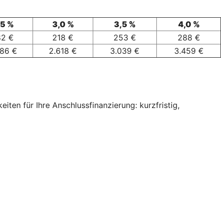
,5 %
3,0 %
3,5 %
4,0 %
82 €
218 €
253 €
288 €
186 €
2.618 €
3.039 €
3.459 €
ten für Ihre Anschlussfinanzierung: kurzfristig,