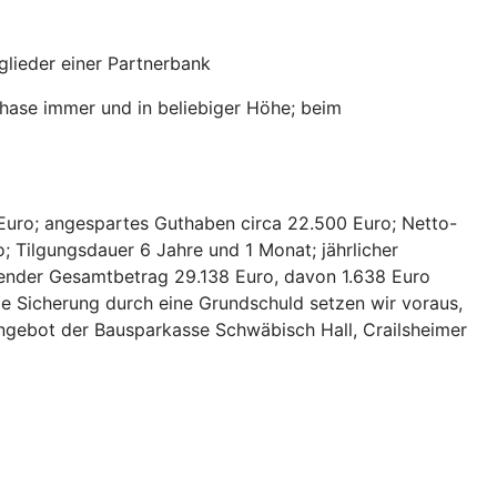
lieder einer Partnerbank
hase immer und in beliebiger Höhe; beim
Euro; angespartes Guthaben circa 22.500 Euro; Netto-
; Tilgungsdauer 6 Jahre und 1 Monat; jährlicher
hlender Gesamtbetrag 29.138 Euro, davon 1.638 Euro
ie Sicherung durch eine Grundschuld setzen wir voraus,
 Angebot der Bausparkasse Schwäbisch Hall, Crailsheimer