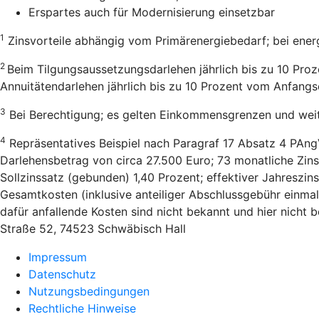
Erspartes auch für Modernisierung einsetzbar
1
Zinsvorteile abhängig vom Primärenergiebedarf; bei ener
2
Beim Tilgungsaussetzungsdarlehen jährlich bis zu 10 Pro
Annuitätendarlehen jährlich bis zu 10 Prozent vom Anfang
3
Bei Berechtigung; es gelten Einkommensgrenzen und wei
4
Repräsentatives Beispiel nach Paragraf 17 Absatz 4 PAng
Darlehensbetrag von circa 27.500 Euro; 73 monatliche Zins
Sollzinssatz (gebunden) 1,40 Prozent; effektiver Jahreszi
Gesamtkosten (inklusive anteiliger Abschlussgebühr einmal
dafür anfallende Kosten sind nicht bekannt und hier nicht
Straße 52, 74523 Schwäbisch Hall
Impressum
Datenschutz
Nutzungsbedingungen
Rechtliche Hinweise