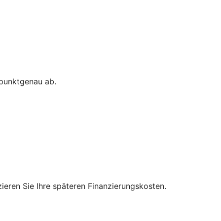
 punktgenau ab.
zieren Sie Ihre späteren Finanzierungskosten.