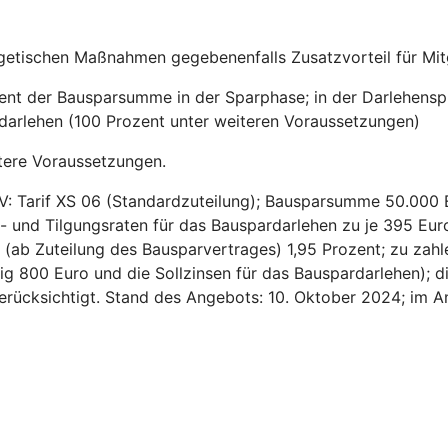
getischen Maßnahmen gegebenenfalls Zusatzvorteil für Mitg
zent der Bausparsumme in der Sparphase; in der Darlehensp
sdarlehen (100 Prozent unter weiteren Voraussetzungen)
tere Voraussetzungen.
V: Tarif XS 06 (Standardzuteilung); Bausparsumme 50.000 
- und Tilgungsraten für das Bauspardarlehen zu je 395 Euro
ns (ab Zuteilung des Bausparvertrages) 1,95 Prozent; zu za
ig 800 Euro und die Sollzinsen für das Bauspardarlehen); d
 berücksichtigt. Stand des Angebots: 10. Oktober 2024; im