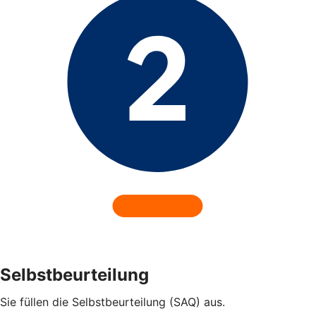
Selbstbeurteilung
Sie füllen die Selbstbeurteilung (SAQ) aus.