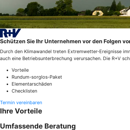
Schützen Sie Ihr Unternehmen vor den Folgen v
Durch den Klimawandel treten Extremwetter-Ereignisse imme
auch eine Betriebsunterbrechung verursachen. Die R+V schü
Vorteile
Rundum-sorglos-Paket
Elementarschäden
Checklisten
Termin vereinbaren
Ihre Vorteile
Umfassende Beratung