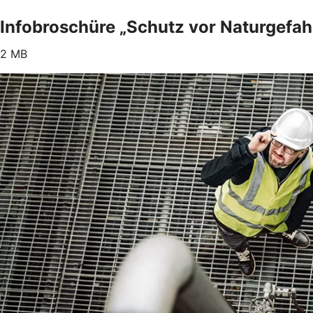
Infobroschüre „Schutz vor Naturgefah
2 MB