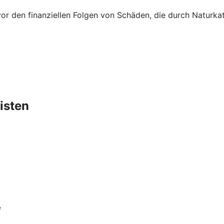
vor den finanziellen Folgen von Schäden, die durch Naturk
isten
“