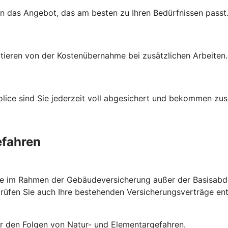
en das Angebot, das am besten zu Ihren Bedürfnissen passt
itieren von der Kostenübernahme bei zusätzlichen Arbeiten
ce sind Sie jederzeit voll abgesichert und bekommen zusät
efahren
ie im Rahmen der Gebäudeversicherung außer der Basisabde
prüfen Sie auch Ihre bestehenden Versicherungsverträge e
or den Folgen von Natur- und Elementargefahren.