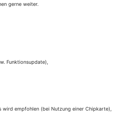
nen gerne weiter.
w. Funktionsupdate),
rs wird empfohlen (bei Nutzung einer Chipkarte),