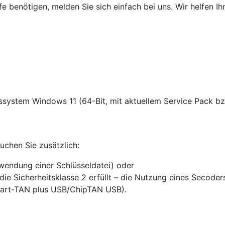
fe benötigen, melden Sie sich einfach bei uns. Wir helfen Ih
ssystem Windows 11 (64-Bit, mit aktuellem Service Pack bz
chen Sie zusätzlich:
rwendung einer Schlüsseldatei) oder
die Sicherheitsklasse 2 erfüllt – die Nutzung eines Secode
mart-TAN plus USB/ChipTAN USB).