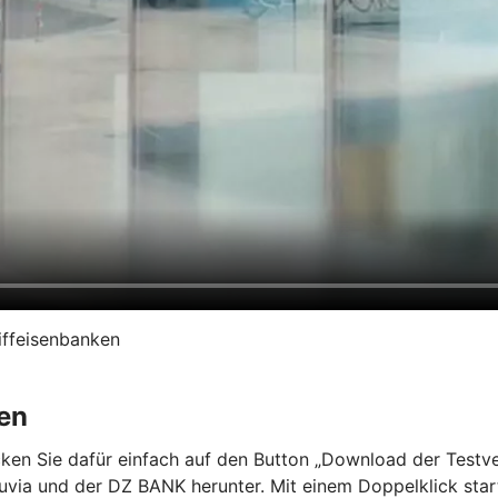
iffeisenbanken
en
en Sie dafür einfach auf den Button „Download der Testvers
a und der DZ BANK herunter. Mit einem Doppelklick starten 